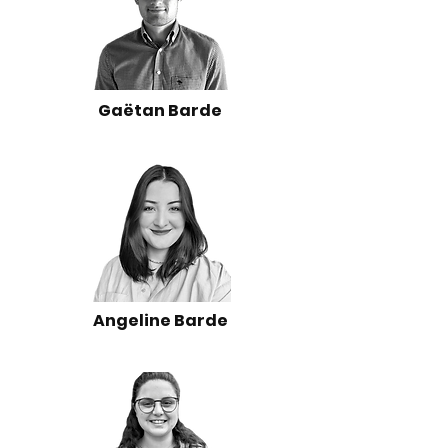
Gaëtan Barde
Angeline Barde