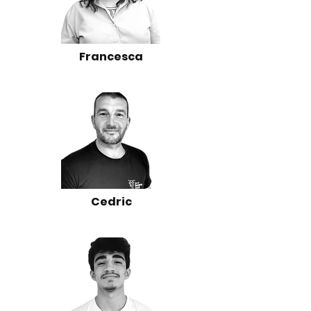
Francesca
Cedric