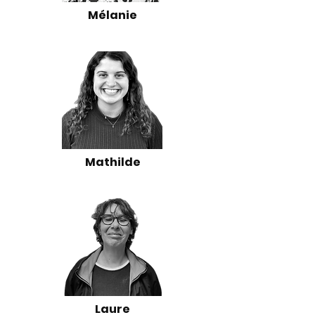
Mélanie
Mathilde
Laure