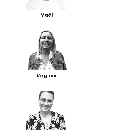
Maël
Virginie