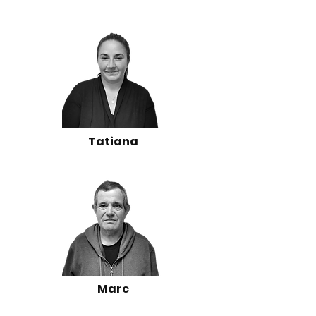
Tatiana
Marc