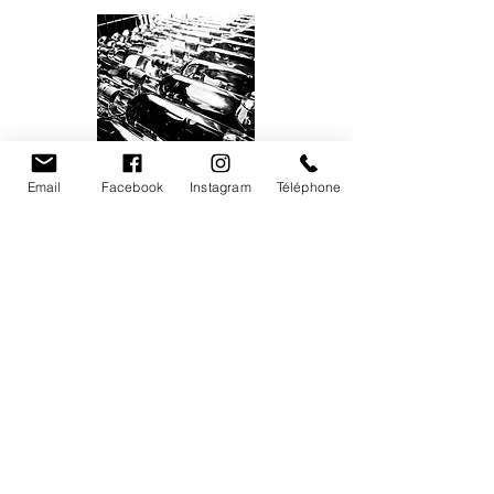
Sacha
Email
Facebook
Instagram
Téléphone
Lukas