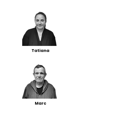
Tatiana
Marc