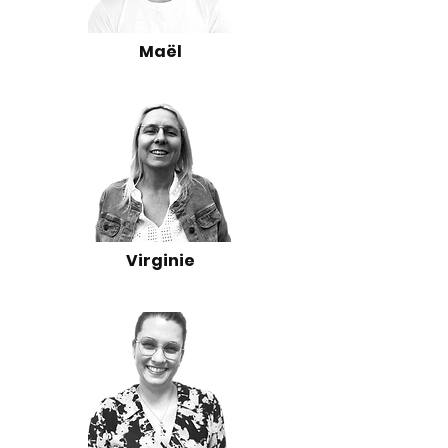
Maël
Virginie