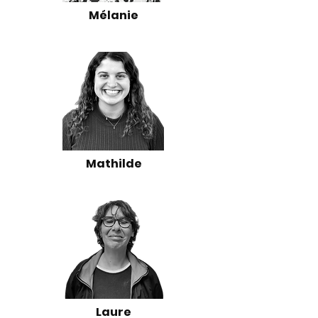
Mélanie
Mathilde
Laure