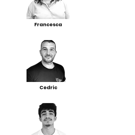
Francesca
Cedric