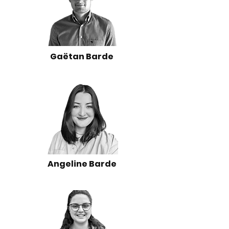
Gaëtan Barde
Angeline Barde