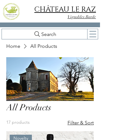
CHÂTEAU LE RAZ
Vignobles Barde
Search
Home
All Products
All Products
17 products
Filter & Sort
Novelty