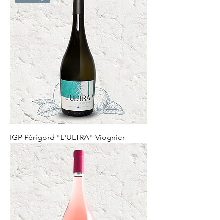
IGP Périgord "L'ULTRA" Viognier