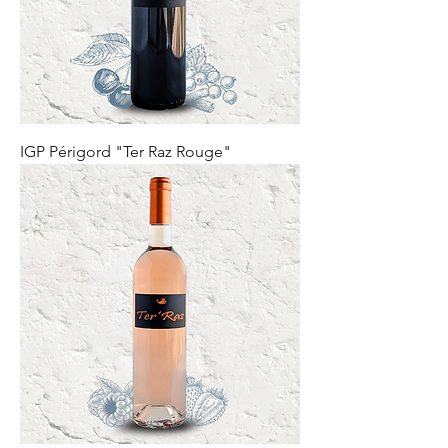
IGP Périgord "Ter Raz Rouge"