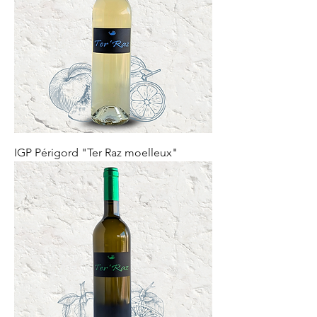
IGP Périgord "Ter Raz moelleux"