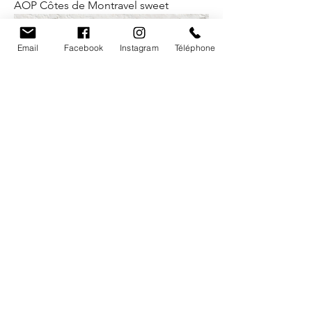
AOP Côtes de Montravel sweet
Email
Facebook
Instagram
Téléphone
AOP Bergerac “Grains d’Accords” Red