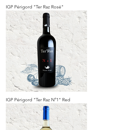
IGP Périgord "Ter Raz Rosé"
IGP Périgord "Ter Raz N°1" Red