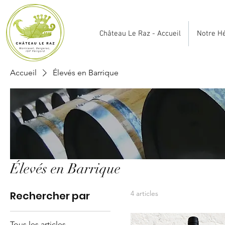
Château Le Raz - Accueil
Notre Hé
Accueil
Élevés en Barrique
Élevés en Barrique
Rechercher par
4 articles
Tous les articles