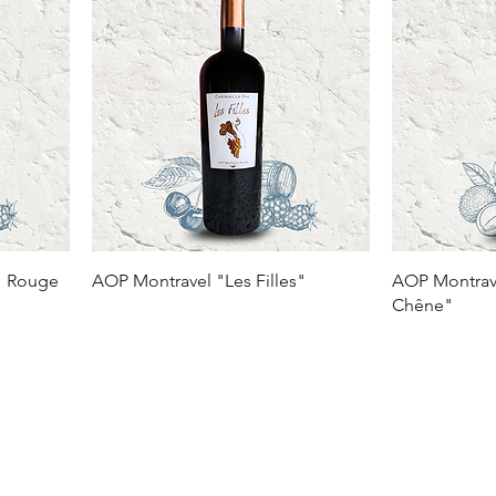
1" Rouge
AOP Montravel "Les Filles"
AOP Montrav
Chêne"