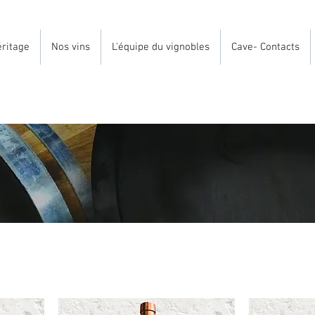
ritage
Nos vins
L'équipe du vignobles
Cave- Contacts