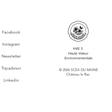
Facebook
Instagram
HVE 3
​Haute Valeur
Newsletter
Environnementale
Tripadvisor
© 2026 SCEA DU MAINE
Château le Raz
Linkedin
Politique en matière de cookies