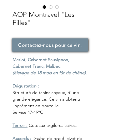
AOP Montravel "Les
Filles"
Contactez-nous pour ce vin.
Merlot, Cabernet Sauvignon,
Cabernet Franc, Malbec.
(élevage de 18 mois en fût de chêne).
Dégustation :
Structuré de tanins soyeux, d’une
grande élégance. Ce vin a obtenu
l’agrément en bouteille.
Service 17-19°C
Terroir :
Coteaux argilo-calcaires.
Accords :
D
aube de bœuf, civet de