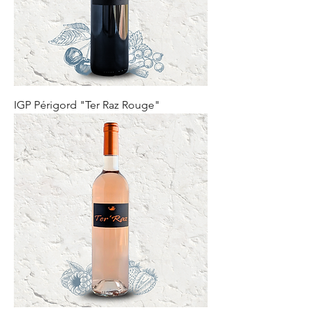
IGP Périgord "Ter Raz Rouge"