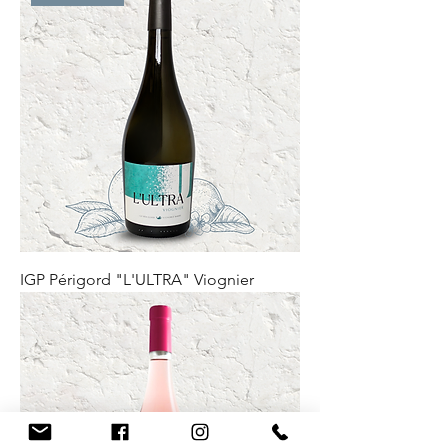
IGP Périgord "L'ULTRA" Viognier