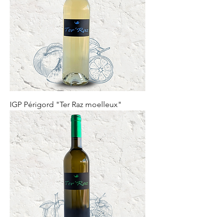
IGP Périgord "Ter Raz moelleux"