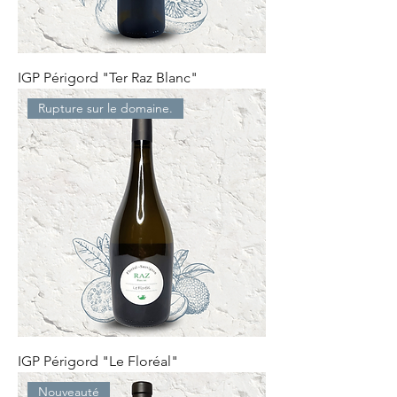
IGP Périgord "Ter Raz Blanc"
Rupture sur le domaine.
IGP Périgord "Le Floréal"
Nouveauté