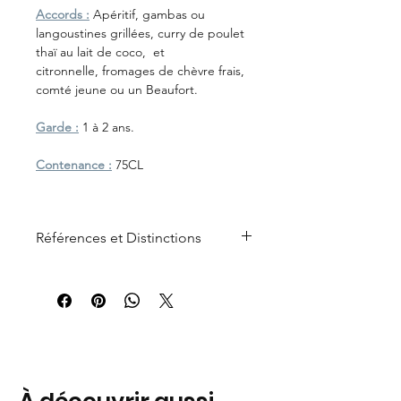
Accords :
Apéritif, gambas ou
langoustines grillées, curry de poulet
thaï au lait de coco, et
citronnelle, fromages de chèvre frais,
comté jeune ou un Beaufort.
Garde :
1 à 2 ans.
Contenance :
75CL
Références et Distinctions