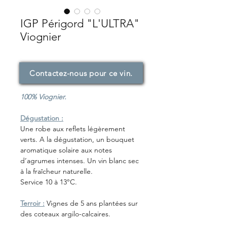
IGP Périgord "L'ULTRA"
Viognier
Contactez-nous pour ce vin.
100% Viognier.
Dégustation :
Une robe aux reflets légèrement
verts. A la dégustation, un bouquet
aromatique solaire aux notes
d’agrumes intenses. Un vin blanc sec
à la fraîcheur naturelle.
Service 10 à 13°C.
Terroir :
Vignes de 5 ans plantées sur
des coteaux argilo-calcaires.