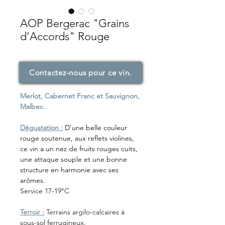
AOP Bergerac "Grains
d'Accords" Rouge
Contactez-nous pour ce vin.
Merlot, Cabernet Franc et Sauvignon,
Malbec.
Dégustation :
D'une belle couleur
rouge soutenue, aux reflets violines,
ce vin a un nez de fruits rouges cuits,
une attaque souple et une bonne
structure en harmonie avec ses
arômes.
Service 17-19°C
Terroir :
Terrains argilo-calcaires à
sous-sol ferrugineux.