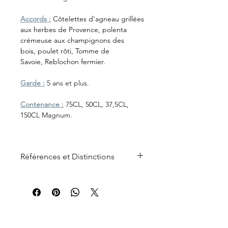
Accords :
Côtelettes d'agneau grillées
aux herbes de Provence, polenta
crémeuse aux champignons des
bois, poulet rôti, Tomme de
Savoie, Reblochon fermier.
Garde :
5 ans et plus.
Contenance :
75CL, 50CL, 37,5CL,
150CL Magnum.
Références et Distinctions