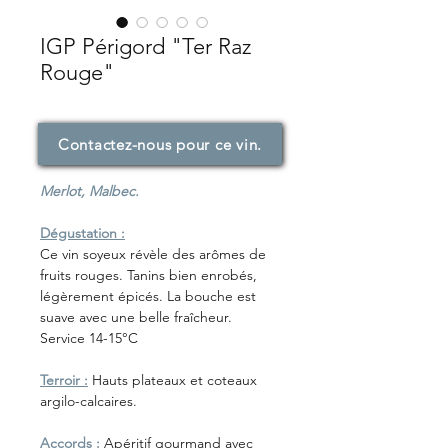
IGP Périgord "Ter Raz
Rouge"
Contactez-nous pour ce vin.
Merlot, Malbec.
Dégustation :
Ce vin soyeux révèle des arômes de
fruits rouges. Tanins bien enrobés,
légèrement épicés. La bouche est
suave avec une belle fraîcheur.
Service 14-15°C
Terroir :
Hauts plateaux et coteaux
argilo-calcaires.
Accords :
Apéritif gourmand avec