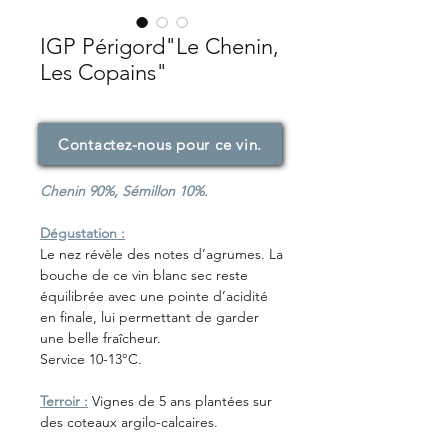
IGP Périgord"Le Chenin,
Les Copains"
Contactez-nous pour ce vin.
Chenin 90%, Sémillon 10%.
Dégustation :
Le nez révèle des notes d’agrumes. La
bouche de ce vin blanc sec reste
équilibrée avec une pointe d’acidité
en finale, lui permettant de garder
une belle fraîcheur.
Service 10-13°C.
Terroir :
Vignes de 5 ans plantées sur
des coteaux argilo-calcaires.