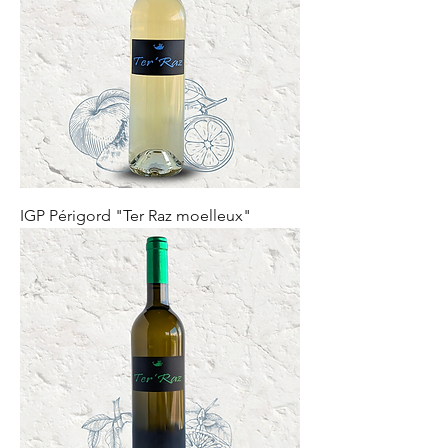
IGP Périgord "Ter Raz moelleux"