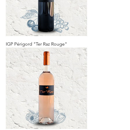
IGP Périgord "Ter Raz Rouge"