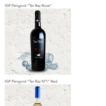
IGP Périgord "Ter Raz Rosé"
IGP Périgord "Ter Raz N°1" Red