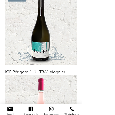
IGP Périgord "L'ULTRA" Viognier
Email
Facebook
Instagram
Téléphone